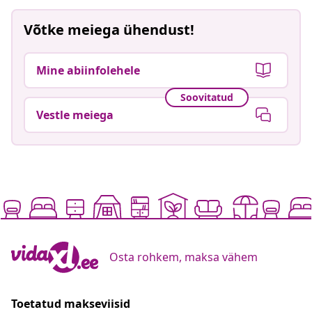
Võtke meiega ühendust!
Mine abiinfolehele
Soovitatud
Vestle meiega
Osta rohkem, maksa vähem
Toetatud makseviisid