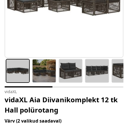
vidaXL
vidaXL Aia Diivanikomplekt 12 tk
Hall polürotang
Värv
(2 valikud saadaval)