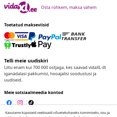
Osta rohkem, maksa vähem
Toetatud makseviisid
Telli meie uudiskiri
Liitu enam kui 700 000 ostjaga, kes saavad vidaXL-ilt
iganädalasi pakkumisi, hooajalisi soodustusi ja
uudiseid.
Meie sotsiaalmeedia kontod
Kasutame küpsiseid veebisaidi nõuetekohaseks toimimiseks, sisu ja