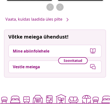
avaldatud
avaldatud
Vaata, kuidas laadida üles pilte
Võtke meiega ühendust!
Mine abiinfolehele
Soovitatud
Vestle meiega