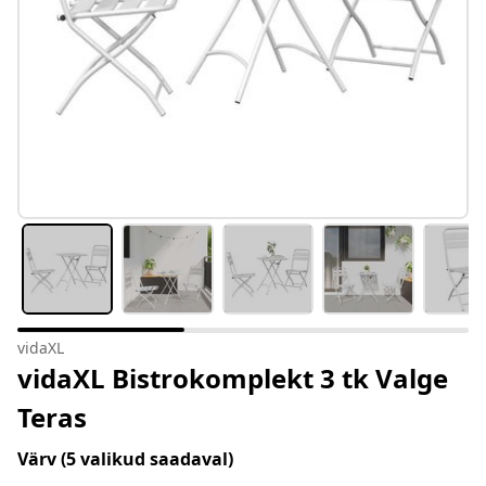
vidaXL
vidaXL Bistrokomplekt 3 tk Valge
Teras
Värv
(5 valikud saadaval)