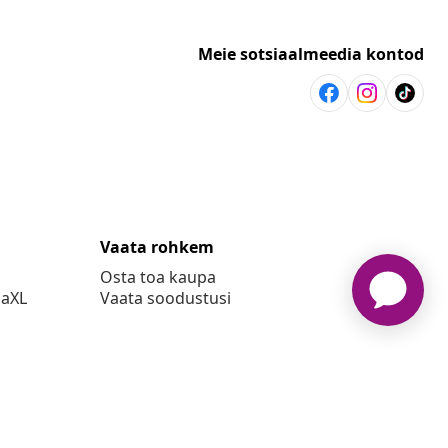
Meie sotsiaalmeedia kontod
Vaata rohkem
Osta toa kaupa
daXL
Vaata soodustusi