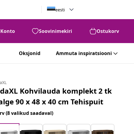
eesti
Konto
Soovinimekiri
Ostukorv
Oksjonid
Ammuta inspiratsiooni
daXL
idaXL Kohvilauda komplekt 2 tk
alge 90 x 48 x 40 cm Tehispuit
rv
(8 valikud saadaval)