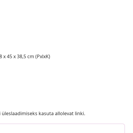
8 x 45 x 38,5 cm (PxlxK)
i üleslaadimiseks kasuta allolevat linki.