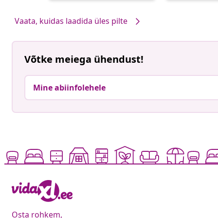
Vaata, kuidas laadida üles pilte
Võtke meiega ühendust!
Mine abiinfolehele
Osta rohkem,