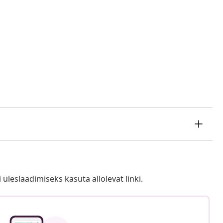
i üleslaadimiseks kasuta allolevat linki.