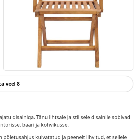
a veel 8
tu disainiga. Tänu lihtsale ja stiilsele disainile sobivad
ntorisse, baari ja kohvikusse.
põletusahjus kuivatatud ja peenelt lihvitud, et sellele