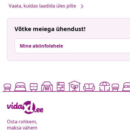
Vaata, kuidas laadida üles pilte
Võtke meiega ühendust!
Mine abiinfolehele
Osta rohkem,
maksa vähem