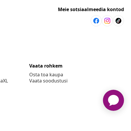
Meie sotsiaalmeedia kontod
Vaata rohkem
Osta toa kaupa
daXL
Vaata soodustusi