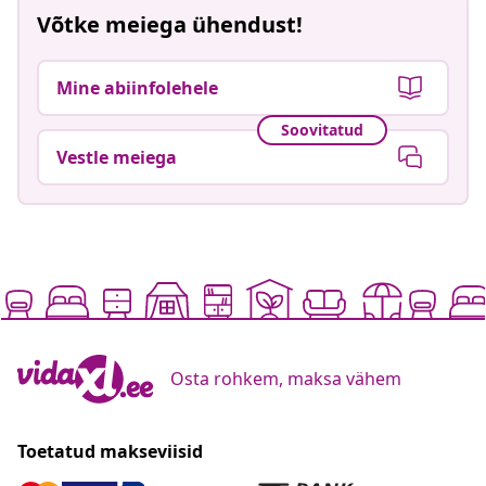
Võtke meiega ühendust!
Mine abiinfolehele
Soovitatud
Vestle meiega
Osta rohkem, maksa vähem
Toetatud makseviisid