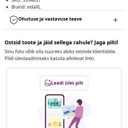
SKU: 3394851
Brand: vidaXL
Ohutuse ja vastavuse teave
Ostsid toote ja jäid sellega rahule? Jaga pilti!
Sinu foto võib olla suureks abiks teistele klientidele.
Pildi üleslaadimiseks kasuta allolevat linki.
Laadi üles pilt