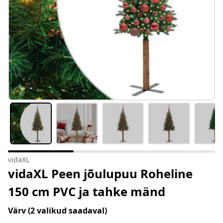
vidaXL
vidaXL Peen jõulupuu Roheline
150 cm PVC ja tahke mänd
Värv
(2 valikud saadaval)