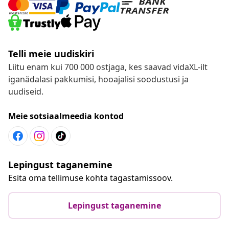
Telli meie uudiskiri
Liitu enam kui 700 000 ostjaga, kes saavad vidaXL-ilt
iganädalasi pakkumisi, hooajalisi soodustusi ja
uudiseid.
Meie sotsiaalmeedia kontod
Lepingust taganemine
Esita oma tellimuse kohta tagastamissoov.
Lepingust taganemine