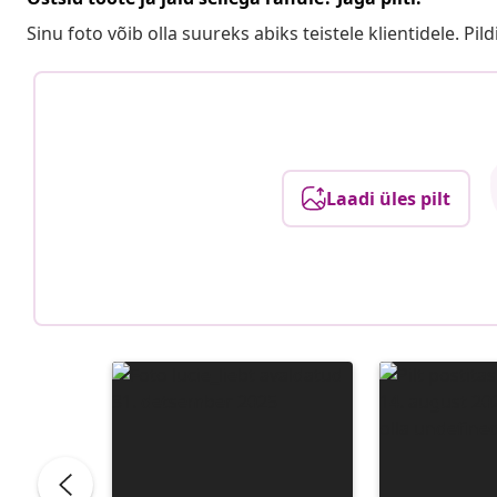
Sinu foto võib olla suureks abiks teistele klientidele. Pild
Laadi üles pilt