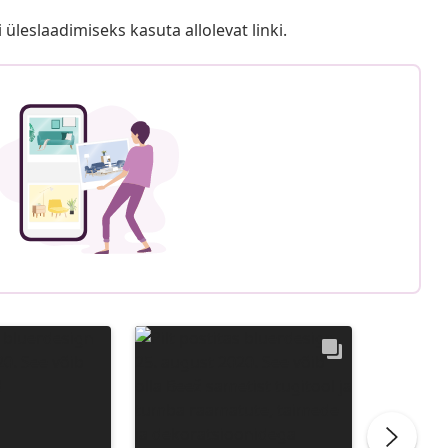
i üleslaadimiseks kasuta allolevat linki.