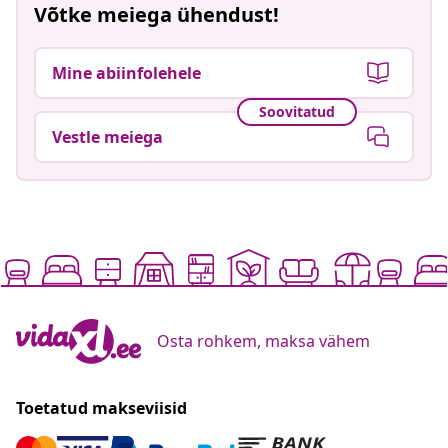
Võtke meiega ühendust!
Mine abiinfolehele
Soovitatud
Vestle meiega
Osta rohkem, maksa vähem
Toetatud makseviisid