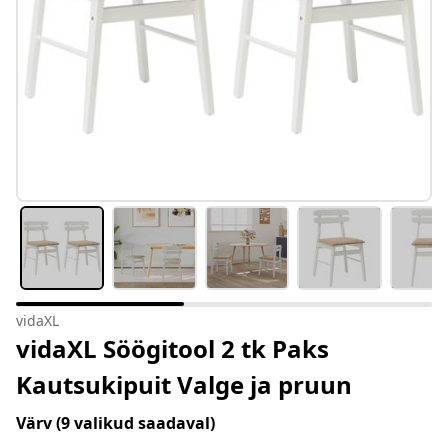
vidaXL
vidaXL Söögitool 2 tk Paks
Kautsukipuit Valge ja pruun
Värv
(9 valikud saadaval)