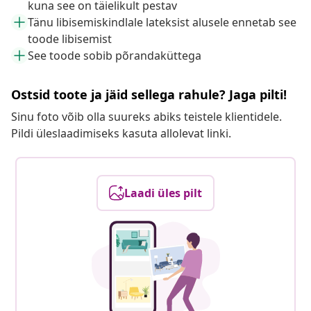
kuna see on täielikult pestav
Tänu libisemiskindlale lateksist alusele ennetab see
toode libisemist
See toode sobib põrandaküttega
Ostsid toote ja jäid sellega rahule? Jaga pilti!
Sinu foto võib olla suureks abiks teistele klientidele.
Pildi üleslaadimiseks kasuta allolevat linki.
Laadi üles pilt