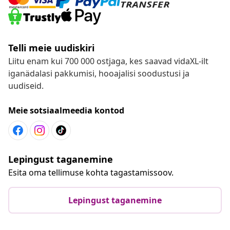
Telli meie uudiskiri
Liitu enam kui 700 000 ostjaga, kes saavad vidaXL-ilt
iganädalasi pakkumisi, hooajalisi soodustusi ja
uudiseid.
Meie sotsiaalmeedia kontod
Lepingust taganemine
Esita oma tellimuse kohta tagastamissoov.
Lepingust taganemine