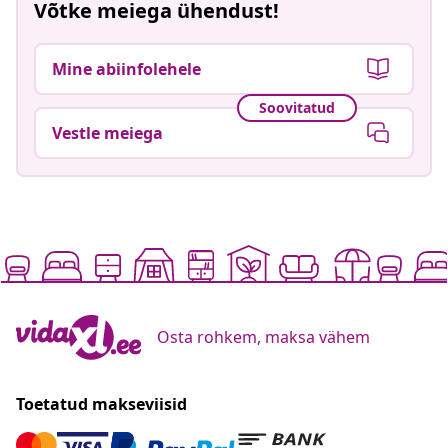
Võtke meiega ühendust!
Mine abiinfolehele
Soovitatud
Vestle meiega
Osta rohkem, maksa vähem
Toetatud makseviisid