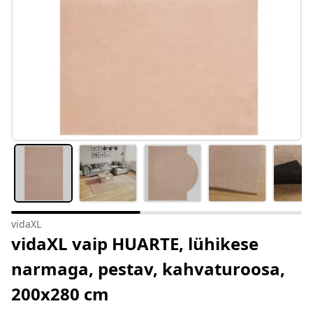
vidaXL
vidaXL vaip HUARTE, lühikese
narmaga, pestav, kahvaturoosa,
200x280 cm