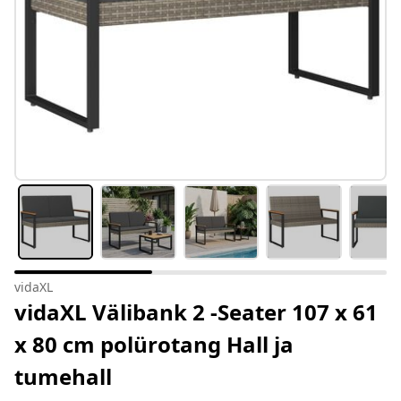
vidaXL
vidaXL Välibank 2 -Seater 107 x 61
x 80 cm polürotang Hall ja
tumehall