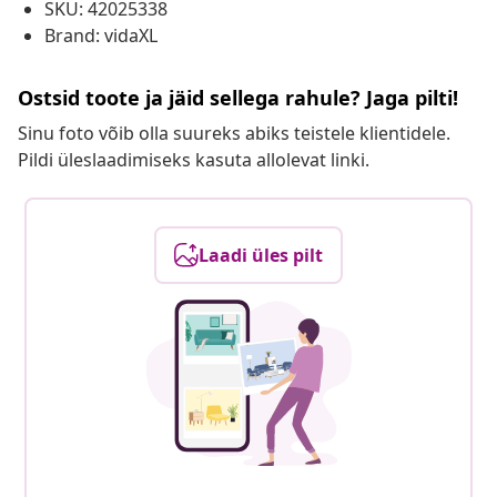
SKU: 42025338
Brand: vidaXL
Ostsid toote ja jäid sellega rahule? Jaga pilti!
Sinu foto võib olla suureks abiks teistele klientidele.
Pildi üleslaadimiseks kasuta allolevat linki.
Laadi üles pilt