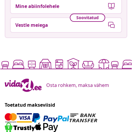
Mine abiinfolehele
Soovitatud
Vestle meiega
Osta rohkem, maksa vähem
Toetatud makseviisid