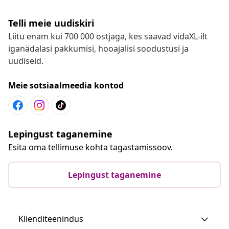
Telli meie uudiskiri
Liitu enam kui 700 000 ostjaga, kes saavad vidaXL-ilt
iganädalasi pakkumisi, hooajalisi soodustusi ja
uudiseid.
Meie sotsiaalmeedia kontod
Lepingust taganemine
Esita oma tellimuse kohta tagastamissoov.
Lepingust taganemine
Klienditeenindus