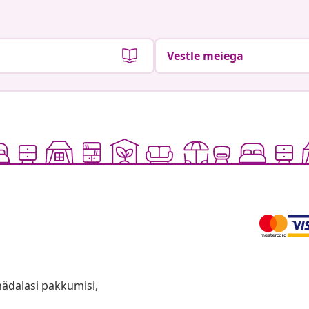
Vestle meiega
anädalasi pakkumisi,