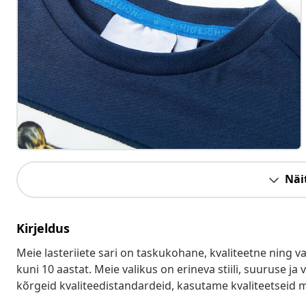
Näit
Kirjeldus
Meie lasteriiete sari on taskukohane, kvaliteetne ning 
kuni 10 aastat. Meie valikus on erineva stiili, suuruse j
kõrgeid kvaliteedistandardeid, kasutame kvaliteetseid m