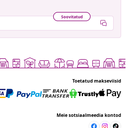
Soovitatud
Toetatud makseviisid
Meie sotsiaalmeedia kontod