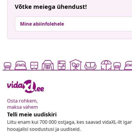
Võtke meiega ühendust!
Mine abiinfolehele
Osta rohkem,
maksa vähem
Telli meie uudiskiri
Liitu enam kui 700 000 ostjaga, kes saavad vidaXL-ilt ig
hooajalisi soodustusi ja uudiseid.