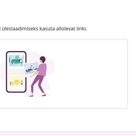
i üleslaadimiseks kasuta allolevat linki.