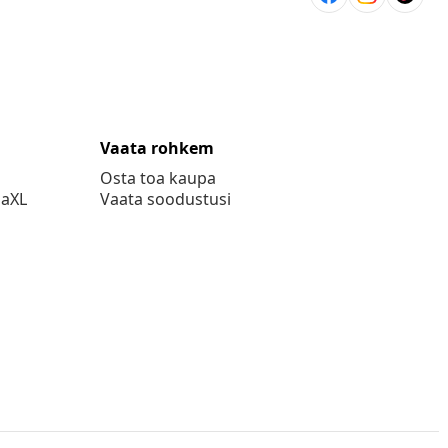
Vaata rohkem
Osta toa kaupa
daXL
Vaata soodustusi