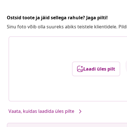
Ostsid toote ja jäid sellega rahule? Jaga pilti!
Sinu foto võib olla suureks abiks teistele klientidele. Pild
Laadi üles pilt
Vaata, kuidas laadida üles pilte