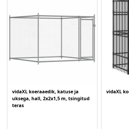
vidaXL koeraaedik, katuse ja
vidaXL ko
uksega, hall, 2x2x1,5 m, tsingitud
teras