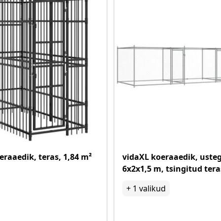
eraaedik, teras, 1,84 m²
vidaXL koeraaedik, usteg
6x2x1,5 m, tsingitud tera
+
1
valikud