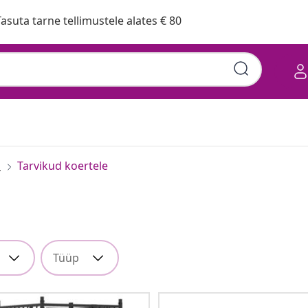
asuta tarne tellimustele alates € 80
d
Tarvikud koertele
Tüüp