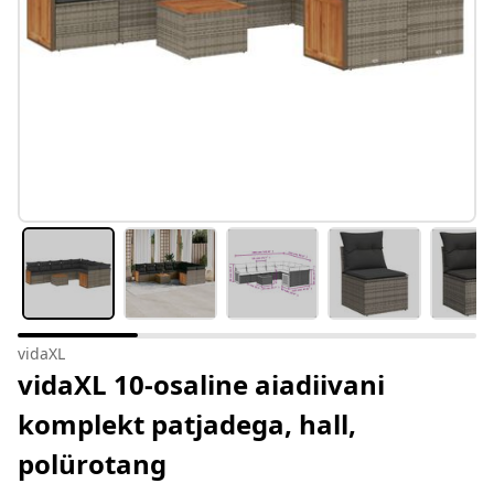
vidaXL
vidaXL 10-osaline aiadiivani
komplekt patjadega, hall,
polürotang