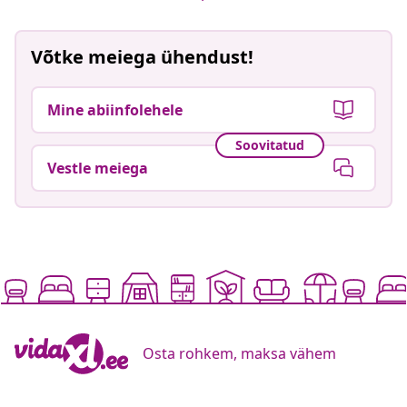
Võtke meiega ühendust!
Mine abiinfolehele
Soovitatud
Vestle meiega
Osta rohkem, maksa vähem