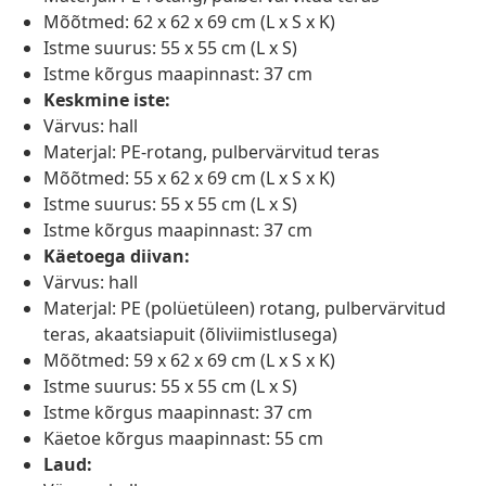
Mõõtmed: 62 x 62 x 69 cm (L x S x K)
Istme suurus: 55 x 55 cm (L x S)
Istme kõrgus maapinnast: 37 cm
Keskmine iste:
Värvus: hall
Materjal: PE-rotang, pulbervärvitud teras
Mõõtmed: 55 x 62 x 69 cm (L x S x K)
Istme suurus: 55 x 55 cm (L x S)
Istme kõrgus maapinnast: 37 cm
Käetoega diivan:
Värvus: hall
Materjal: PE (polüetüleen) rotang, pulbervärvitud
teras, akaatsiapuit (õliviimistlusega)
Mõõtmed: 59 x 62 x 69 cm (L x S x K)
Istme suurus: 55 x 55 cm (L x S)
Istme kõrgus maapinnast: 37 cm
Käetoe kõrgus maapinnast: 55 cm
Laud: