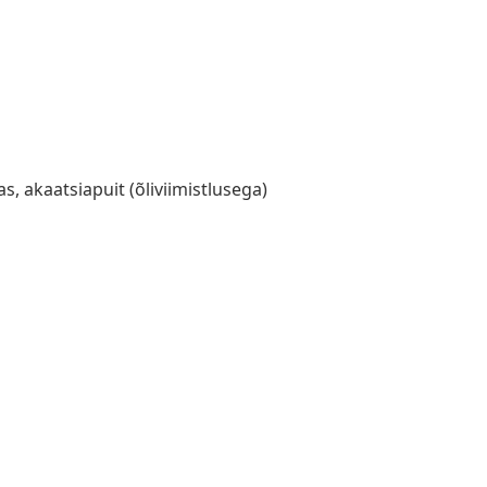
s, akaatsiapuit (õliviimistlusega)