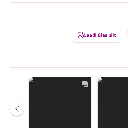
Laadi üles pilt