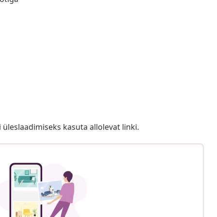
i üleslaadimiseks kasuta allolevat linki.