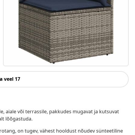
a veel 17
e, aiale või terrassile, pakkudes mugavat ja kutsuvat
alt lõõgastuda.
ürotang, on tugev, vähest hooldust nõudev sünteetiline