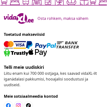
Osta rohkem, maksa vähem
Toetatud makseviisid
Telli meie uudiskiri
Liitu enam kui 700 000 ostjaga, kes saavad vidaXL-ilt
iganädalasi pakkumisi, hooajalisi soodustusi ja
uudiseid.
Meie sotsiaalmeedia kontod