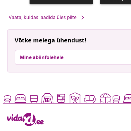
avaldatud
avaldatud
Vaata, kuidas laadida üles pilte
Võtke meiega ühendust!
Mine abiinfolehele