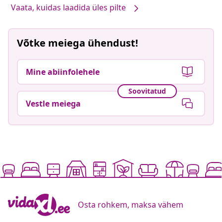
Vaata, kuidas laadida üles pilte
Võtke meiega ühendust!
Mine abiinfolehele
Soovitatud
Vestle meiega
Osta rohkem, maksa vähem