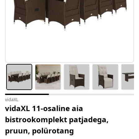
vidaXL
vidaXL 11-osaline aia
bistrookomplekt patjadega,
pruun, polürotang