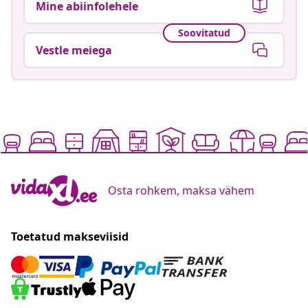
Mine abiinfolehele
Soovitatud
Vestle meiega
Osta rohkem, maksa vähem
Toetatud makseviisid