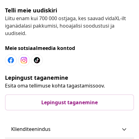
Telli meie uudiskiri
Liitu enam kui 700 000 ostjaga, kes saavad vidaXL-ilt
iganädalasi pakkumisi, hooajalisi soodustusi ja
uudiseid.
Meie sotsiaalmeedia kontod
Lepingust taganemine
Esita oma tellimuse kohta tagastamissoov.
Lepingust taganemine
Klienditeenindus