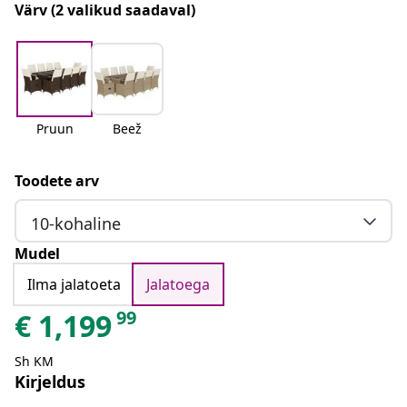
Värv
(2 valikud saadaval)
Pruun
Beež
Toodete arv
10-kohaline
Mudel
Ilma jalatoeta
Jalatoega
99
€
1,199
Sh KM
Kirjeldus