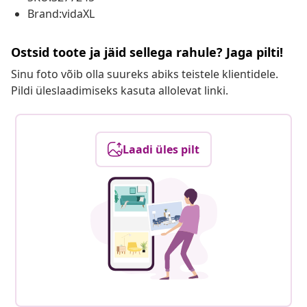
Brand:vidaXL
Ostsid toote ja jäid sellega rahule? Jaga pilti!
Sinu foto võib olla suureks abiks teistele klientidele.
Pildi üleslaadimiseks kasuta allolevat linki.
Laadi üles pilt