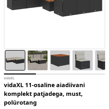
vidaXL
vidaXL 11-osaline aiadiivani
komplekt patjadega, must,
polürotang