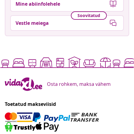
Mine abiinfolehele
Soovitatud
Vestle meiega
Osta rohkem, maksa vähem
Toetatud makseviisid