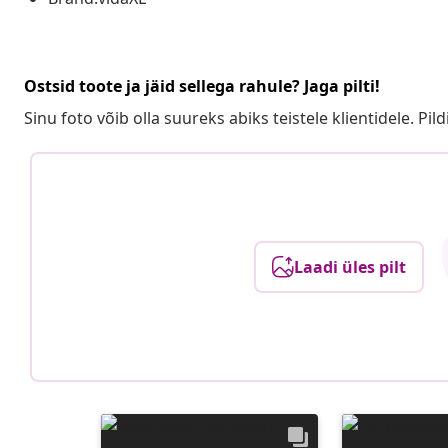
Ostsid toote ja jäid sellega rahule? Jaga pilti!
Sinu foto võib olla suureks abiks teistele klientidele. Pild
Laadi üles pilt