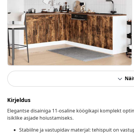
Näit
Kirjeldus
Elegantse disainiga 11-osaline köögikapi komplekt optim
isiklike asjade hoiustamiseks.
Stabiilne ja vastupidav materjal: tehispuit on vastup