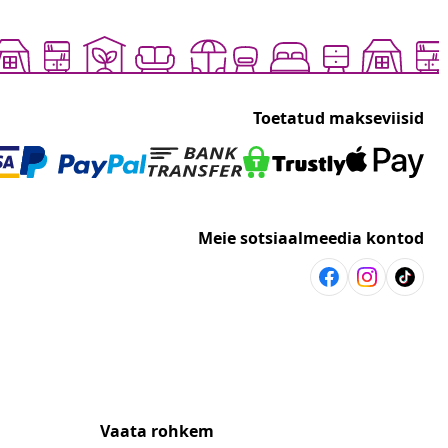
Toetatud makseviisid
Meie sotsiaalmeedia kontod
Vaata rohkem