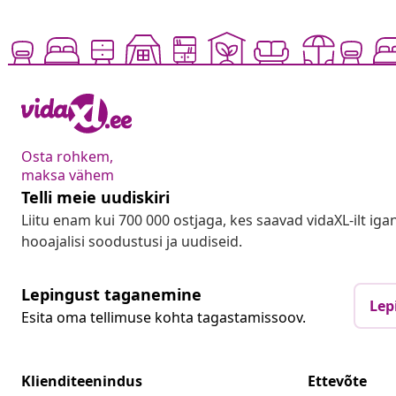
Osta rohkem,
maksa vähem
Telli meie uudiskiri
Liitu enam kui 700 000 ostjaga, kes saavad vidaXL-ilt ig
hooajalisi soodustusi ja uudiseid.
Lepingust taganemine
Lep
Esita oma tellimuse kohta tagastamissoov.
Klienditeenindus
Ettevõte