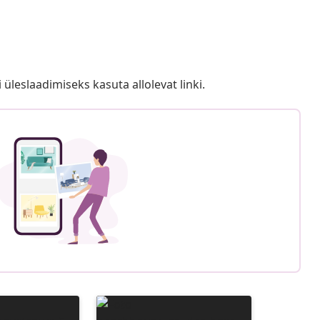
i üleslaadimiseks kasuta allolevat linki.