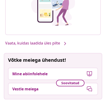
Vaata, kuidas laadida üles pilte
Võtke meiega ühendust!
Mine abiinfolehele
Soovitatud
Vestle meiega