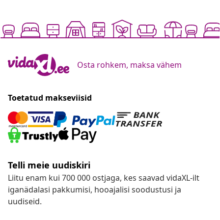
Osta rohkem, maksa vähem
Toetatud makseviisid
Telli meie uudiskiri
Liitu enam kui 700 000 ostjaga, kes saavad vidaXL-ilt
iganädalasi pakkumisi, hooajalisi soodustusi ja
uudiseid.