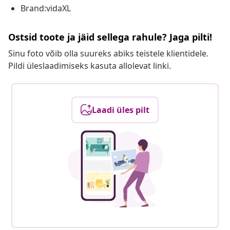
Brand:vidaXL
Ostsid toote ja jäid sellega rahule? Jaga pilti!
Sinu foto võib olla suureks abiks teistele klientidele.
Pildi üleslaadimiseks kasuta allolevat linki.
Laadi üles pilt