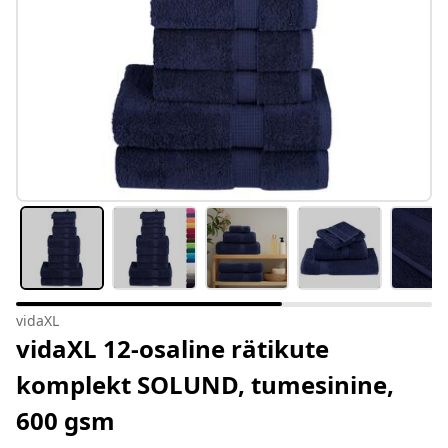
vidaXL
vidaXL 12-osaline rätikute
komplekt SOLUND, tumesinine,
600 gsm