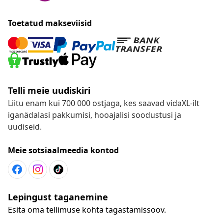
Toetatud makseviisid
Telli meie uudiskiri
Liitu enam kui 700 000 ostjaga, kes saavad vidaXL-ilt
iganädalasi pakkumisi, hooajalisi soodustusi ja
uudiseid.
Meie sotsiaalmeedia kontod
Lepingust taganemine
Esita oma tellimuse kohta tagastamissoov.