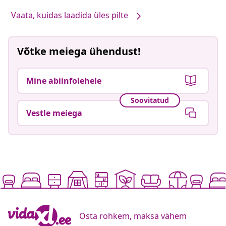
Vaata, kuidas laadida üles pilte
Võtke meiega ühendust!
Mine abiinfolehele
Soovitatud
Vestle meiega
Osta rohkem, maksa vähem