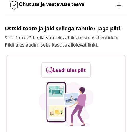
Ohutuse ja vastavuse teave
Ostsid toote ja jäid sellega rahule? Jaga pilti!
Sinu foto võib olla suureks abiks teistele klientidele.
Pildi üleslaadimiseks kasuta allolevat linki.
Laadi üles pilt