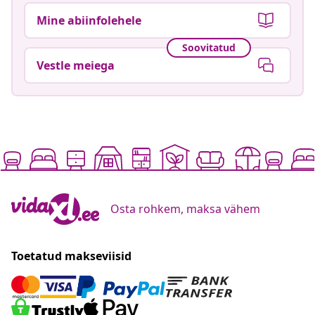
Mine abiinfolehele
Soovitatud
Vestle meiega
Osta rohkem, maksa vähem
Toetatud makseviisid