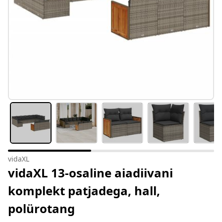
vidaXL
vidaXL 13-osaline aiadiivani
komplekt patjadega, hall,
polürotang