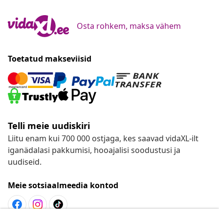
Osta rohkem, maksa vähem
Toetatud makseviisid
Telli meie uudiskiri
Liitu enam kui 700 000 ostjaga, kes saavad vidaXL-ilt
iganädalasi pakkumisi, hooajalisi soodustusi ja
uudiseid.
Meie sotsiaalmeedia kontod