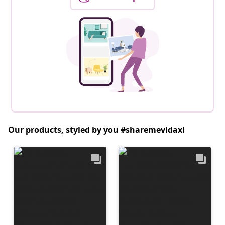
Our products, styled by you #sharemevidaxl