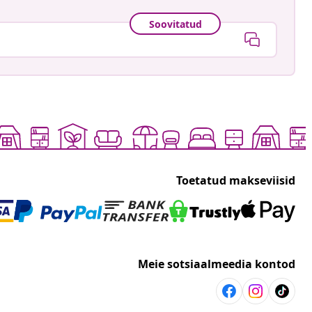
Soovitatud
Toetatud makseviisid
Meie sotsiaalmeedia kontod