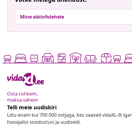
Mine abiinfolehele
Osta rohkem,
maksa vähem
Telli meie uudiskiri
Liitu enam kui 700 000 ostjaga, kes saavad vidaXL-ilt ig
hooajalisi soodustusi ja uudiseid.