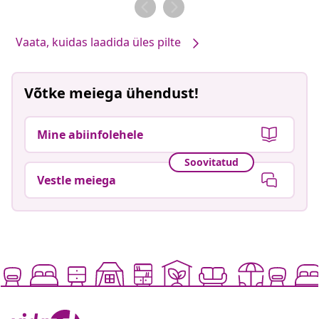
Vaata, kuidas laadida üles pilte
Võtke meiega ühendust!
Mine abiinfolehele
Soovitatud
Vestle meiega