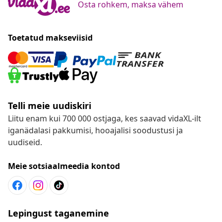
Osta rohkem, maksa vähem
Toetatud makseviisid
Telli meie uudiskiri
Liitu enam kui 700 000 ostjaga, kes saavad vidaXL-ilt
iganädalasi pakkumisi, hooajalisi soodustusi ja
uudiseid.
Meie sotsiaalmeedia kontod
Lepingust taganemine