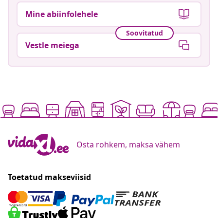
Mine abiinfolehele
Soovitatud
Vestle meiega
Osta rohkem, maksa vähem
Toetatud makseviisid