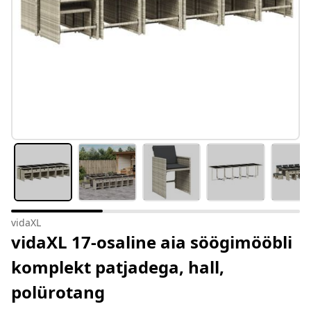
vidaXL
vidaXL 17-osaline aia söögimööbli
komplekt patjadega, hall,
polürotang