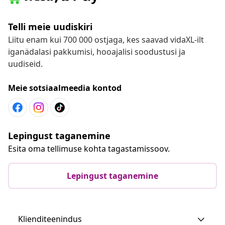
Telli meie uudiskiri
Liitu enam kui 700 000 ostjaga, kes saavad vidaXL-ilt
iganädalasi pakkumisi, hooajalisi soodustusi ja
uudiseid.
Meie sotsiaalmeedia kontod
Lepingust taganemine
Esita oma tellimuse kohta tagastamissoov.
Lepingust taganemine
Klienditeenindus