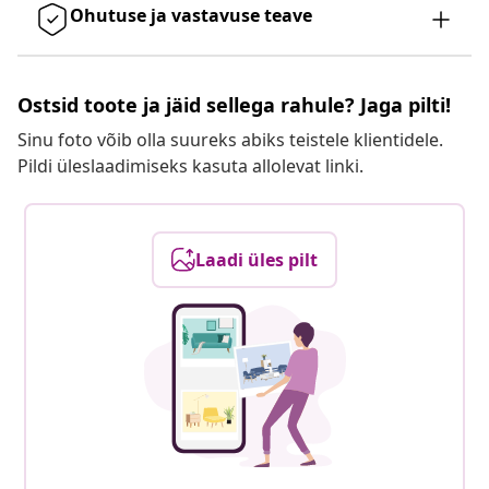
Ohutuse ja vastavuse teave
Ostsid toote ja jäid sellega rahule? Jaga pilti!
Sinu foto võib olla suureks abiks teistele klientidele.
Pildi üleslaadimiseks kasuta allolevat linki.
Laadi üles pilt