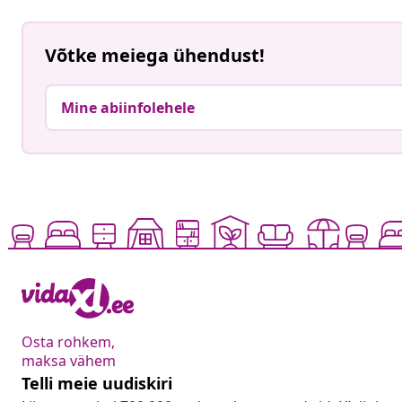
Võtke meiega ühendust!
Mine abiinfolehele
Osta rohkem,
maksa vähem
Telli meie uudiskiri