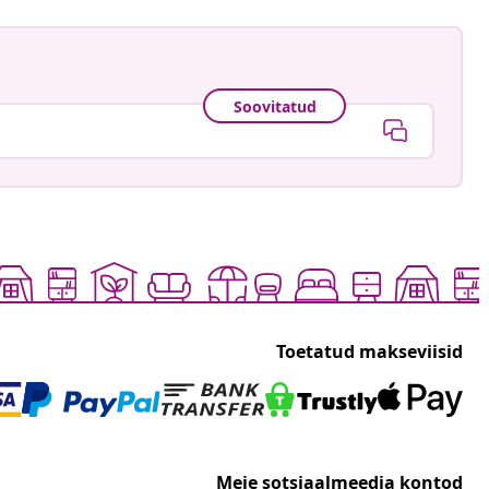
Soovitatud
Toetatud makseviisid
Meie sotsiaalmeedia kontod