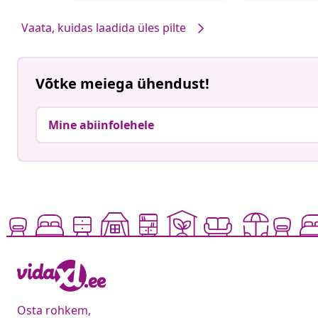
Vaata, kuidas laadida üles pilte
Võtke meiega ühendust!
Mine abiinfolehele
Osta rohkem,