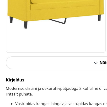
Näit
Kirjeldus
Modernse disaini ja dekoratiivpatjadega 2-kohaline diiva
lihtsalt puhata.
Vastupidav kangas: hingav ja vastupidav kangas on