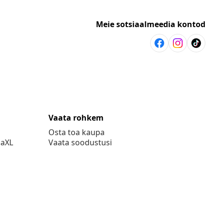
Meie sotsiaalmeedia kontod
Vaata rohkem
Osta toa kaupa
daXL
Vaata soodustusi