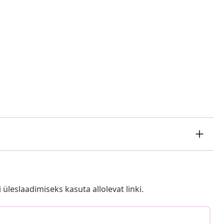
i üleslaadimiseks kasuta allolevat linki.