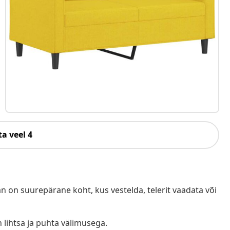
a veel 4
n on suurepärane koht, kus vestelda, telerit vaadata või
 lihtsa ja puhta välimusega.