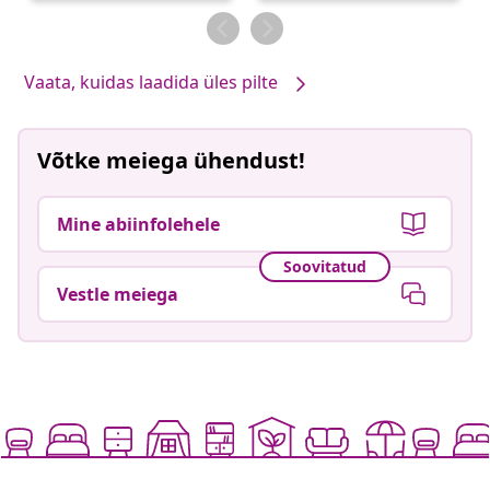
Vaata, kuidas laadida üles pilte
Võtke meiega ühendust!
Mine abiinfolehele
Soovitatud
Vestle meiega