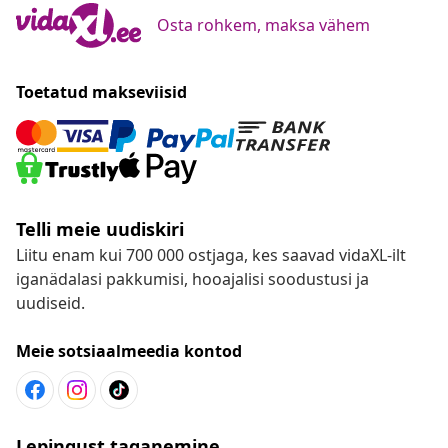
Osta rohkem, maksa vähem
Toetatud makseviisid
Telli meie uudiskiri
Liitu enam kui 700 000 ostjaga, kes saavad vidaXL-ilt
iganädalasi pakkumisi, hooajalisi soodustusi ja
uudiseid.
Meie sotsiaalmeedia kontod
Lepingust taganemine