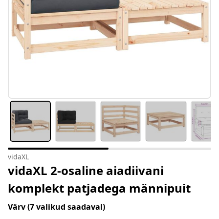
vidaXL
vidaXL 2-osaline aiadiivani
komplekt patjadega männipuit
Värv
(7 valikud saadaval)