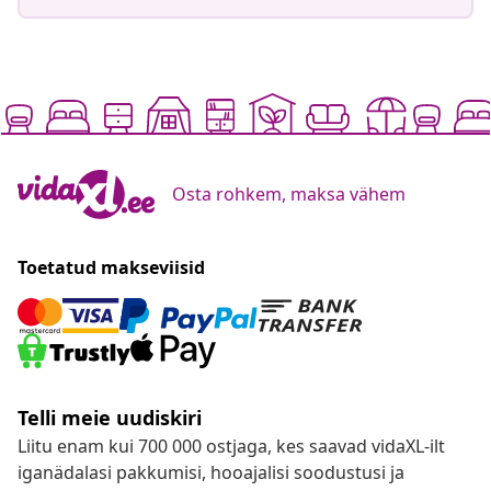
Osta rohkem, maksa vähem
Toetatud makseviisid
Telli meie uudiskiri
Liitu enam kui 700 000 ostjaga, kes saavad vidaXL-ilt
iganädalasi pakkumisi, hooajalisi soodustusi ja