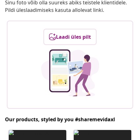
Sinu foto võib olla suureks abiks teistele klientidele.
Pildi üleslaadimiseks kasuta allolevat linki.
Laadi üles pilt
Our products, styled by you #sharemevidaxl