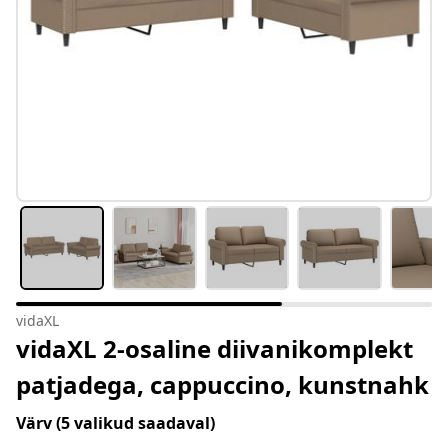
vidaXL
vidaXL 2-osaline diivanikomplekt
patjadega, cappuccino, kunstnahk
Värv
(5 valikud saadaval)