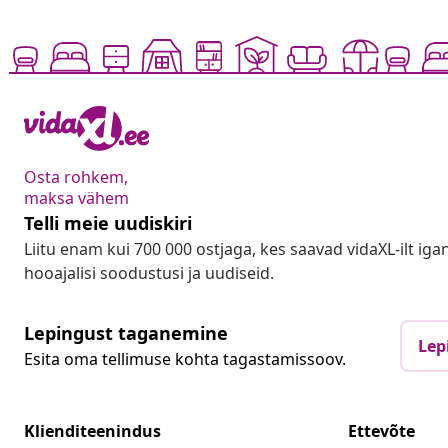
Osta rohkem,
maksa vähem
Telli meie uudiskiri
Liitu enam kui 700 000 ostjaga, kes saavad vidaXL-ilt ig
hooajalisi soodustusi ja uudiseid.
Lepingust taganemine
Lep
Esita oma tellimuse kohta tagastamissoov.
Klienditeenindus
Ettevõte