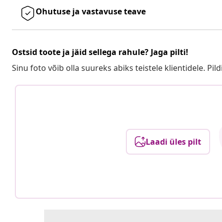
Ohutuse ja vastavuse teave
Ostsid toote ja jäid sellega rahule? Jaga pilti!
Sinu foto võib olla suureks abiks teistele klientidele. Pild
Laadi üles pilt