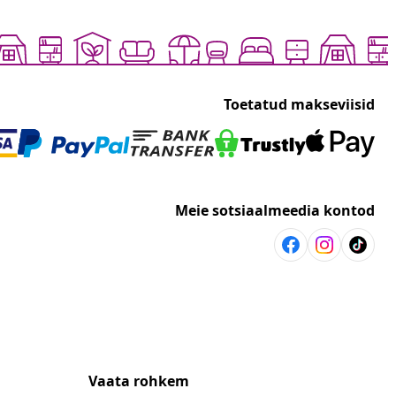
Toetatud makseviisid
Meie sotsiaalmeedia kontod
Vaata rohkem