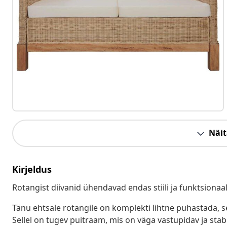
Näit
Kirjeldus
Rotangist diivanid ühendavad endas stiili ja funktsiona
Tänu ehtsale rotangile on komplekti lihtne puhastada, 
Sellel on tugev puitraam, mis on väga vastupidav ja stab