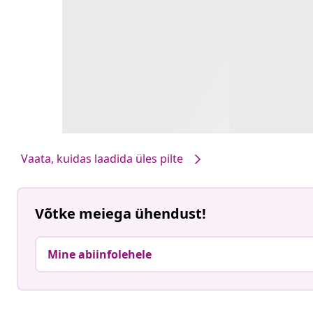
Vaata, kuidas laadida üles pilte
Võtke meiega ühendust!
Mine abiinfolehele