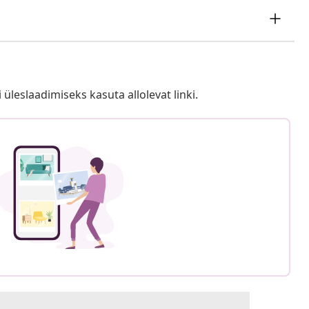
i üleslaadimiseks kasuta allolevat linki.