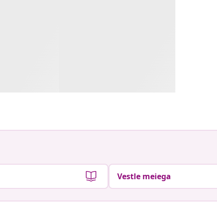
Vestle meiega