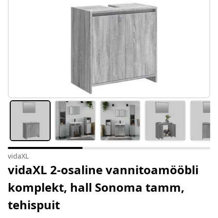
vidaXL
vidaXL 2-osaline vannitoamööbli
komplekt, hall Sonoma tamm,
tehispuit