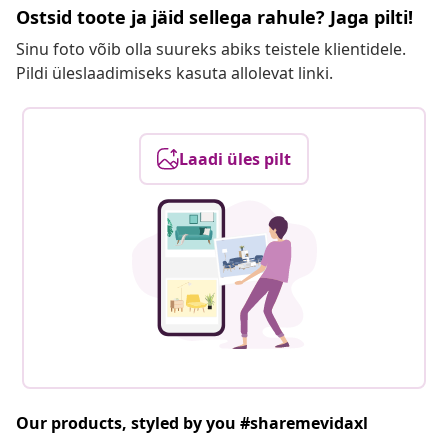
Ostsid toote ja jäid sellega rahule? Jaga pilti!
Sinu foto võib olla suureks abiks teistele klientidele.
Pildi üleslaadimiseks kasuta allolevat linki.
Laadi üles pilt
Our products, styled by you #sharemevidaxl