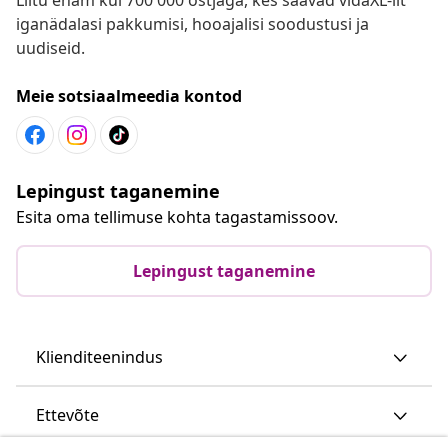
iganädalasi pakkumisi, hooajalisi soodustusi ja
uudiseid.
Meie sotsiaalmeedia kontod
Lepingust taganemine
Esita oma tellimuse kohta tagastamissoov.
Lepingust taganemine
Klienditeenindus
Ettevõte