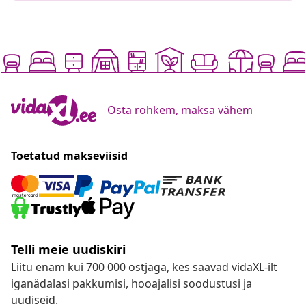
Osta rohkem, maksa vähem
Toetatud makseviisid
Telli meie uudiskiri
Liitu enam kui 700 000 ostjaga, kes saavad vidaXL-ilt
iganädalasi pakkumisi, hooajalisi soodustusi ja
uudiseid.