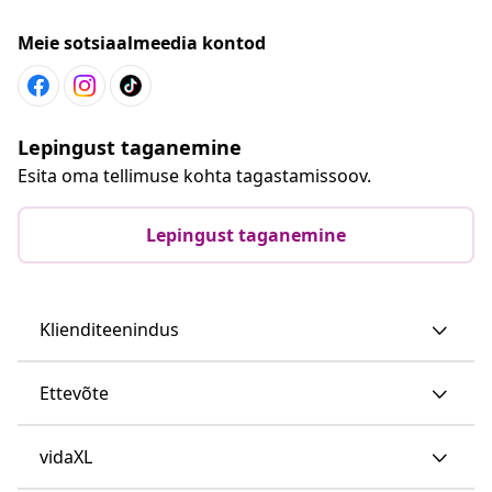
Meie sotsiaalmeedia kontod
Lepingust taganemine
Esita oma tellimuse kohta tagastamissoov.
Lepingust taganemine
Klienditeenindus
Ettevõte
vidaXL