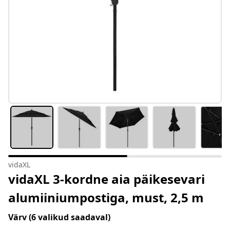
vidaXL
vidaXL 3-kordne aia päikesevari
alumiiniumpostiga, must, 2,5 m
Värv
(6 valikud saadaval)