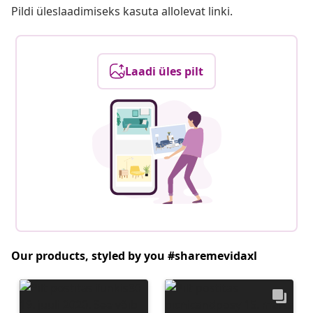
Pildi üleslaadimiseks kasuta allolevat linki.
Laadi üles pilt
Our products, styled by you #sharemevidaxl