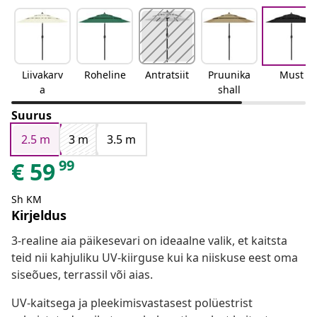
Liivakarv
Roheline
Antratsiit
Pruunika
Must
a
shall
Suurus
2.5 m
3 m
3.5 m
99
€
59
Sh KM
Kirjeldus
3-realine aia päikesevari on ideaalne valik, et kaitsta
teid nii kahjuliku UV-kiirguse kui ka niiskuse eest oma
siseõues, terrassil või aias.
UV-kaitsega ja pleekimisvastasest polüestrist