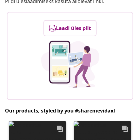
Pildi üleslaadimiseks kasuta allolevat linki.
Laadi üles pilt
Our products, styled by you #sharemevidaxl