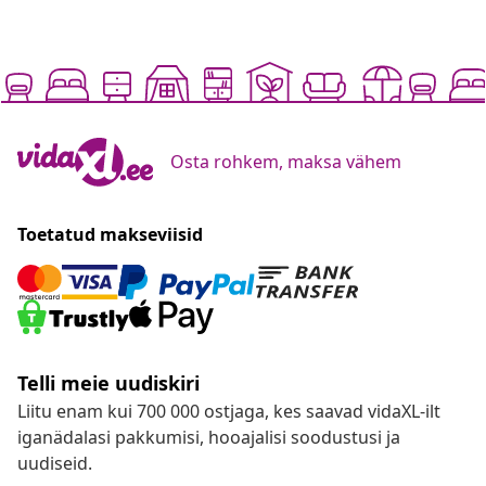
Osta rohkem, maksa vähem
Toetatud makseviisid
Telli meie uudiskiri
Liitu enam kui 700 000 ostjaga, kes saavad vidaXL-ilt
iganädalasi pakkumisi, hooajalisi soodustusi ja
uudiseid.