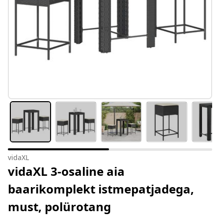
vidaXL
vidaXL 3-osaline aia
baarikomplekt istmepatjadega,
must, polürotang