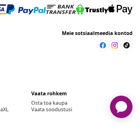
Meie sotsiaalmeedia kontod
Vaata rohkem
Osta toa kaupa
daXL
Vaata soodustusi