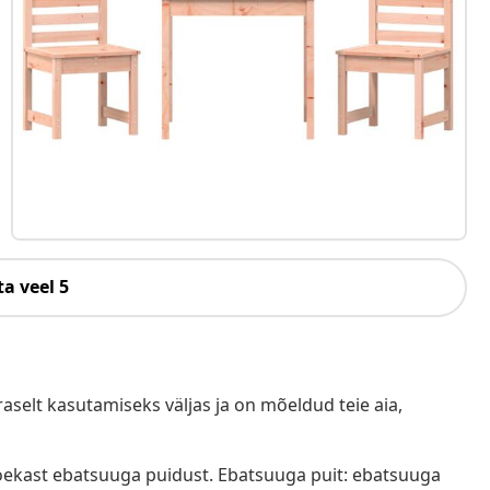
a veel 5
aselt kasutamiseks väljas ja on mõeldud teie aia,
oekast ebatsuuga puidust. Ebatsuuga puit: ebatsuuga