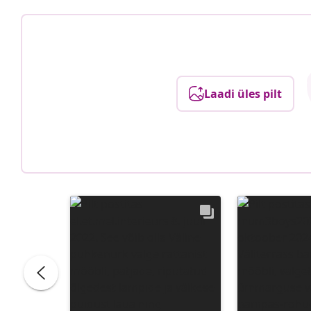
Laadi üles pilt