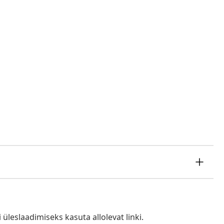
i üleslaadimiseks kasuta allolevat linki.