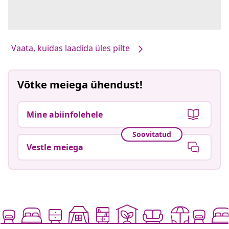
Vaata, kuidas laadida üles pilte
Võtke meiega ühendust!
Mine abiinfolehele
Soovitatud
Vestle meiega