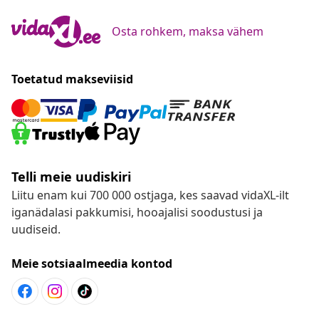
Osta rohkem, maksa vähem
Toetatud makseviisid
Telli meie uudiskiri
Liitu enam kui 700 000 ostjaga, kes saavad vidaXL-ilt
iganädalasi pakkumisi, hooajalisi soodustusi ja
uudiseid.
Meie sotsiaalmeedia kontod