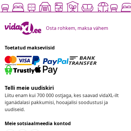
Osta rohkem, maksa vähem
Toetatud makseviisid
Telli meie uudiskiri
Liitu enam kui 700 000 ostjaga, kes saavad vidaXL-ilt
iganädalasi pakkumisi, hooajalisi soodustusi ja
uudiseid.
Meie sotsiaalmeedia kontod