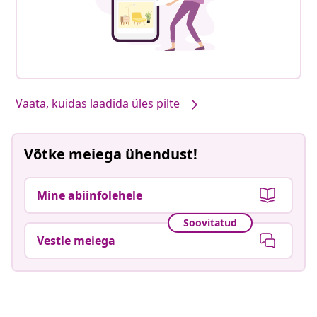
Vaata, kuidas laadida üles pilte
Võtke meiega ühendust!
Mine abiinfolehele
Soovitatud
Vestle meiega