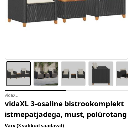
vidaXL
vidaXL 3-osaline bistrookomplekt
istmepatjadega, must, polürotang
Värv
(3 valikud saadaval)