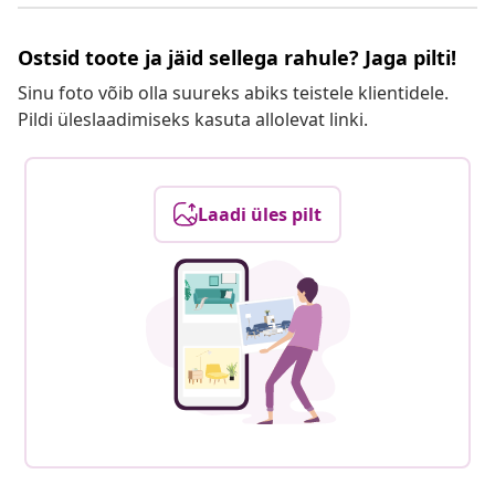
Ostsid toote ja jäid sellega rahule? Jaga pilti!
Sinu foto võib olla suureks abiks teistele klientidele.
Pildi üleslaadimiseks kasuta allolevat linki.
Laadi üles pilt