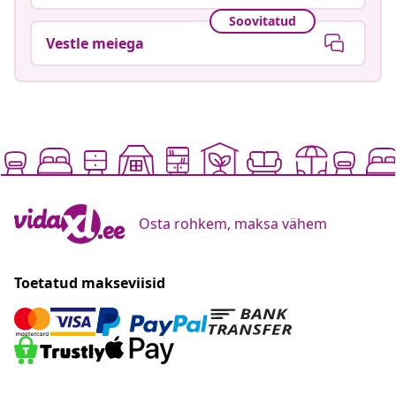
Soovitatud
Vestle meiega
Osta rohkem, maksa vähem
Toetatud makseviisid