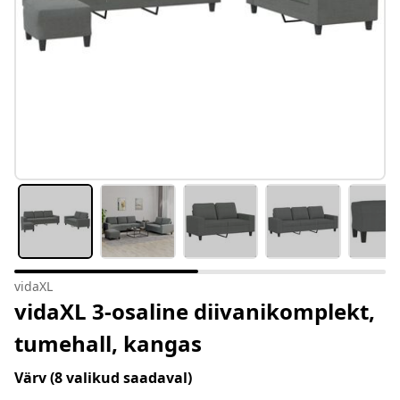
vidaXL
vidaXL 3-osaline diivanikomplekt,
tumehall, kangas
Värv
(8 valikud saadaval)