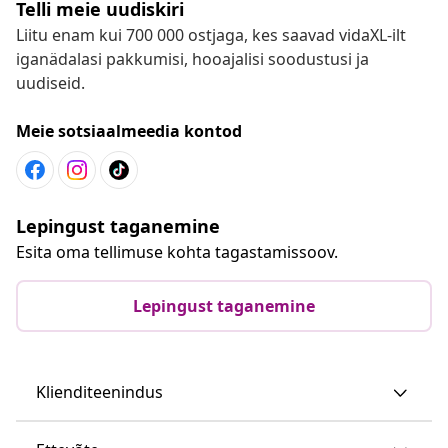
Telli meie uudiskiri
Liitu enam kui 700 000 ostjaga, kes saavad vidaXL-ilt
iganädalasi pakkumisi, hooajalisi soodustusi ja
uudiseid.
Meie sotsiaalmeedia kontod
Lepingust taganemine
Esita oma tellimuse kohta tagastamissoov.
Lepingust taganemine
Klienditeenindus