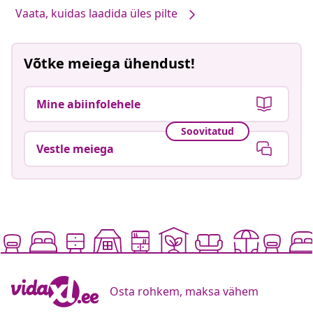
Vaata, kuidas laadida üles pilte
Võtke meiega ühendust!
Mine abiinfolehele
Soovitatud
Vestle meiega
Osta rohkem, maksa vähem