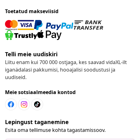
Toetatud makseviisid
Telli meie uudiskiri
Liitu enam kui 700 000 ostjaga, kes saavad vidaXL-ilt
iganädalasi pakkumisi, hooajalisi soodustusi ja
uudiseid.
Meie sotsiaalmeedia kontod
Lepingust taganemine
Esita oma tellimuse kohta tagastamissoov.