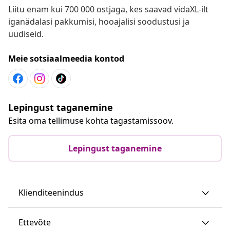
Liitu enam kui 700 000 ostjaga, kes saavad vidaXL-ilt
iganädalasi pakkumisi, hooajalisi soodustusi ja
uudiseid.
Meie sotsiaalmeedia kontod
Lepingust taganemine
Esita oma tellimuse kohta tagastamissoov.
Lepingust taganemine
Klienditeenindus
Ettevõte