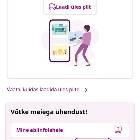
Laadi üles pilt
Vaata, kuidas laadida üles pilte
Võtke meiega ühendust!
Mine abiinfolehele