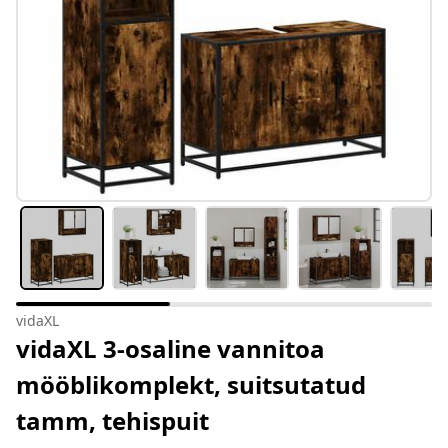
vidaXL
vidaXL 3-osaline vannitoa
mööblikomplekt, suitsutatud
tamm, tehispuit