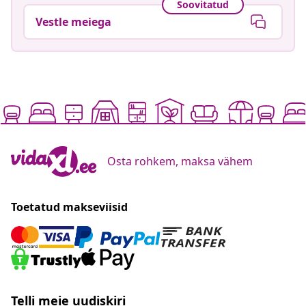
Soovitatud
Vestle meiega
Osta rohkem, maksa vähem
Toetatud makseviisid
Telli meie uudiskiri