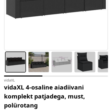
vidaXL
vidaXL 4-osaline aiadiivani
komplekt patjadega, must,
polürotang