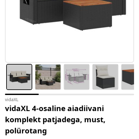
vidaXL
vidaXL 4-osaline aiadiivani
komplekt patjadega, must,
polürotang