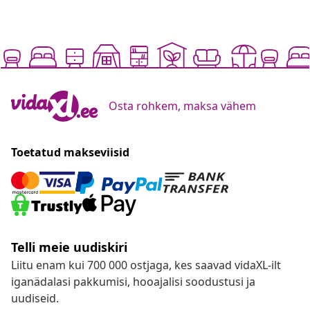
Osta rohkem, maksa vähem
Toetatud makseviisid
Telli meie uudiskiri
Liitu enam kui 700 000 ostjaga, kes saavad vidaXL-ilt
iganädalasi pakkumisi, hooajalisi soodustusi ja
uudiseid.