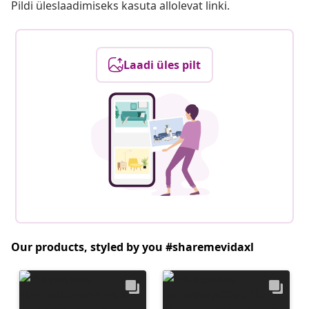
Pildi üleslaadimiseks kasuta allolevat linki.
Laadi üles pilt
Our products, styled by you #sharemevidaxl