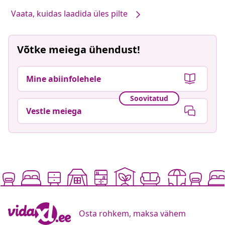
Vaata, kuidas laadida üles pilte
Võtke meiega ühendust!
Mine abiinfolehele
Soovitatud
Vestle meiega
Osta rohkem, maksa vähem