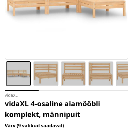
vidaXL
vidaXL 4-osaline aiamööbli
komplekt, männipuit
Värv
(9 valikud saadaval)