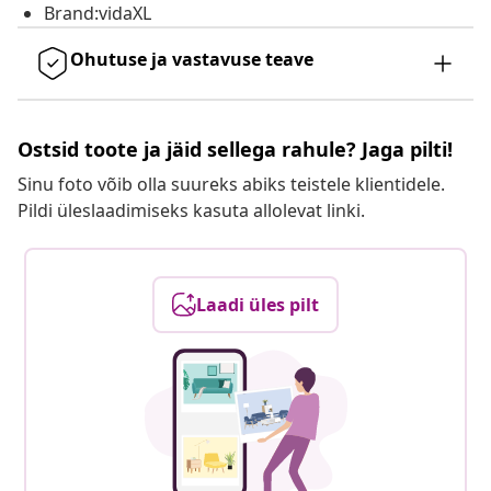
Brand:vidaXL
Ohutuse ja vastavuse teave
Ostsid toote ja jäid sellega rahule? Jaga pilti!
Sinu foto võib olla suureks abiks teistele klientidele.
Pildi üleslaadimiseks kasuta allolevat linki.
Laadi üles pilt