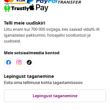
Telli meie uudiskiri
Liitu enam kui 700 000 ostjaga, kes saavad vidaXL-ilt
iganädalasi pakkumisi, hooajalisi soodustusi ja
uudiseid.
Meie sotsiaalmeedia kontod
Lepingust taganemine
Esita oma tellimuse kohta tagastamissoov.
Lepingust taganemine