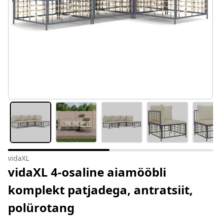
vidaXL
vidaXL 4-osaline aiamööbli
komplekt patjadega, antratsiit,
polürotang