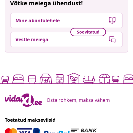
Võtke meiega ühendust!
Mine abiinfolehele
Soovitatud
Vestle meiega
Osta rohkem, maksa vähem
Toetatud makseviisid