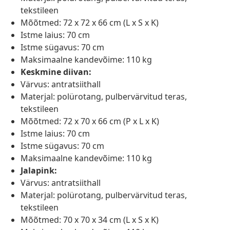
tekstileen
Mõõtmed: 72 x 72 x 66 cm (L x S x K)
Istme laius: 70 cm
Istme sügavus: 70 cm
Maksimaalne kandevõime: 110 kg
Keskmine diivan:
Värvus: antratsiithall
Materjal: polürotang, pulbervärvitud teras,
tekstileen
Mõõtmed: 72 x 70 x 66 cm (P x L x K)
Istme laius: 70 cm
Istme sügavus: 70 cm
Maksimaalne kandevõime: 110 kg
Jalapink:
Värvus: antratsiithall
Materjal: polürotang, pulbervärvitud teras,
tekstileen
Mõõtmed: 70 x 70 x 34 cm (L x S x K)