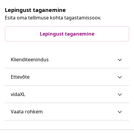
Lepingust taganemine
Esita oma tellimuse kohta tagastamissoov.
Lepingust taganemine
Klienditeenindus
Ettevõte
vidaXL
Vaata rohkem