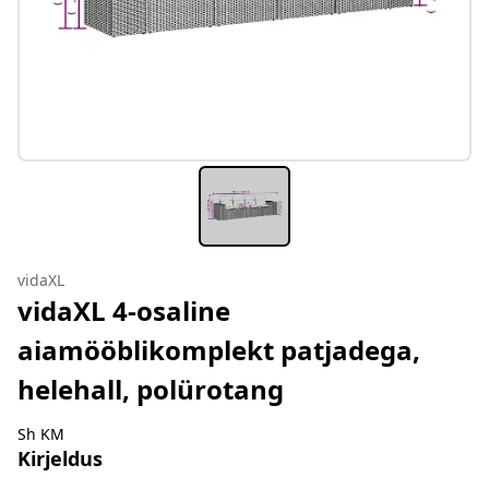
vidaXL
vidaXL 4-osaline
aiamööblikomplekt patjadega,
helehall, polürotang
Sh KM
Kirjeldus