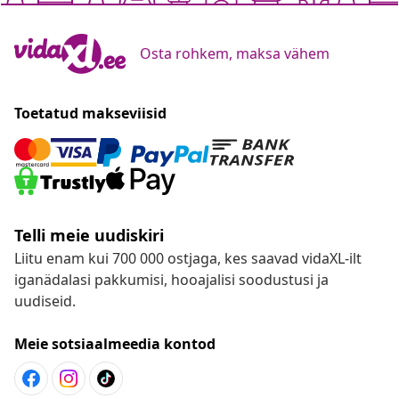
Osta rohkem, maksa vähem
Toetatud makseviisid
Telli meie uudiskiri
Liitu enam kui 700 000 ostjaga, kes saavad vidaXL-ilt
iganädalasi pakkumisi, hooajalisi soodustusi ja
uudiseid.
Meie sotsiaalmeedia kontod