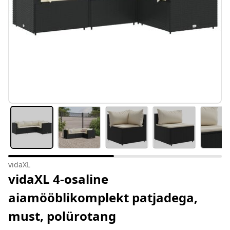
vidaXL
vidaXL 4-osaline
aiamööblikomplekt patjadega,
must, polürotang