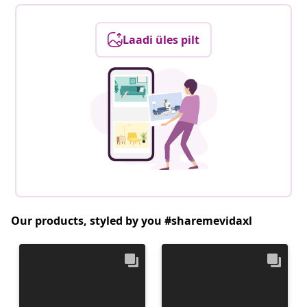
Laadi üles pilt
Our products, styled by you #sharemevidaxl