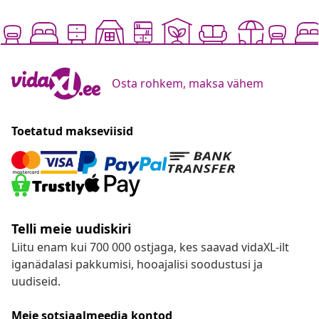
Osta rohkem, maksa vähem
Toetatud makseviisid
Telli meie uudiskiri
Liitu enam kui 700 000 ostjaga, kes saavad vidaXL-ilt
iganädalasi pakkumisi, hooajalisi soodustusi ja
uudiseid.
Meie sotsiaalmeedia kontod