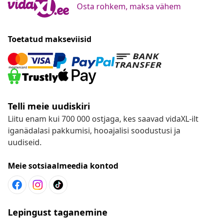
Osta rohkem, maksa vähem
Toetatud makseviisid
Telli meie uudiskiri
Liitu enam kui 700 000 ostjaga, kes saavad vidaXL-ilt
iganädalasi pakkumisi, hooajalisi soodustusi ja
uudiseid.
Meie sotsiaalmeedia kontod
Lepingust taganemine