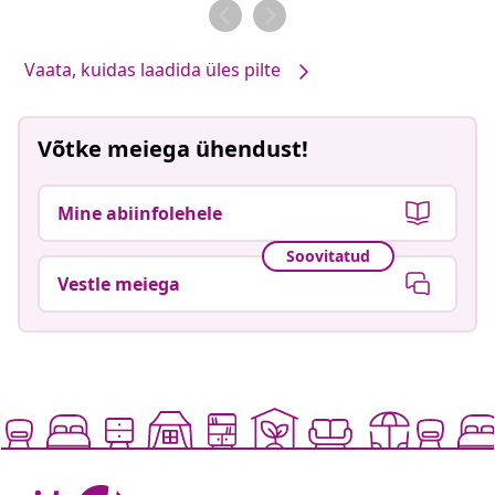
Vaata, kuidas laadida üles pilte
Võtke meiega ühendust!
Mine abiinfolehele
Soovitatud
Vestle meiega