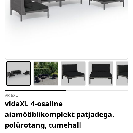
vidaXL
vidaXL 4-osaline
aiamööblikomplekt patjadega,
polürotang, tumehall