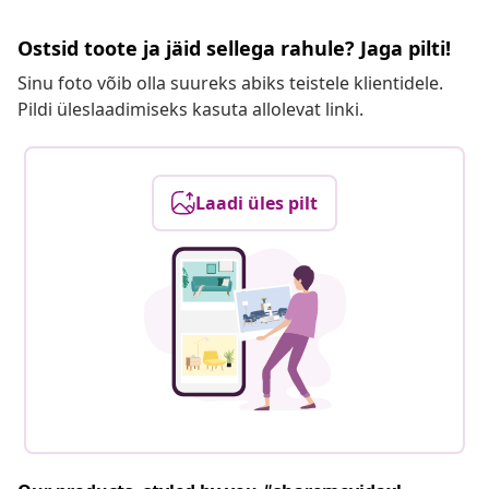
Ostsid toote ja jäid sellega rahule? Jaga pilti!
Sinu foto võib olla suureks abiks teistele klientidele.
Pildi üleslaadimiseks kasuta allolevat linki.
Laadi üles pilt