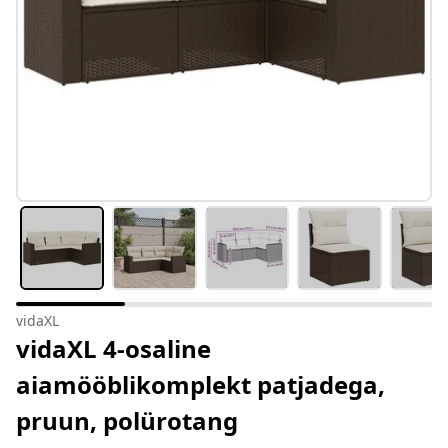
vidaXL
vidaXL 4-osaline
aiamööblikomplekt patjadega,
pruun, polürotang