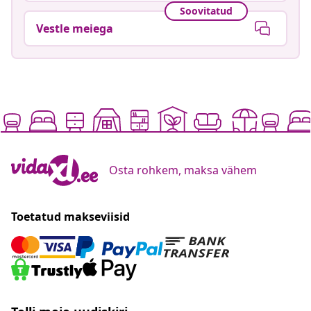
Soovitatud
Vestle meiega
Osta rohkem, maksa vähem
Toetatud makseviisid