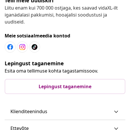
Telli meie uudiskiri
Liitu enam kui 700 000 ostjaga, kes saavad vidaXL-ilt
iganädalasi pakkumisi, hooajalisi soodustusi ja
uudiseid.
Meie sotsiaalmeedia kontod
Lepingust taganemine
Esita oma tellimuse kohta tagastamissoov.
Lepingust taganemine
Klienditeenindus
Ettevõte