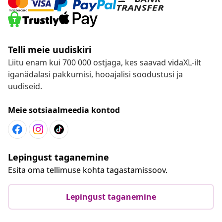
Telli meie uudiskiri
Liitu enam kui 700 000 ostjaga, kes saavad vidaXL-ilt
iganädalasi pakkumisi, hooajalisi soodustusi ja
uudiseid.
Meie sotsiaalmeedia kontod
Lepingust taganemine
Esita oma tellimuse kohta tagastamissoov.
Lepingust taganemine