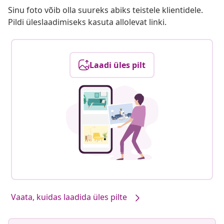
Sinu foto võib olla suureks abiks teistele klientidele.
Pildi üleslaadimiseks kasuta allolevat linki.
Laadi üles pilt
Vaata, kuidas laadida üles pilte