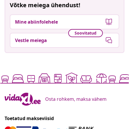
Võtke meiega ühendust!
Mine abiinfolehele
Soovitatud
Vestle meiega
Osta rohkem, maksa vähem
Toetatud makseviisid